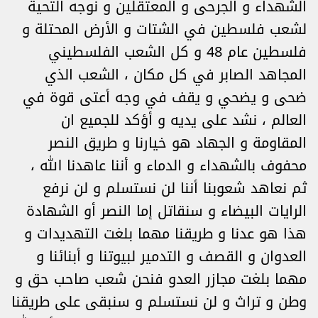
الشهداء و الجرحى و المعتقلين و نوجه التحية
لشعب فلسطين في الشتات و الأرض المحتلة و
فلسطين عام 48 و كل الشعب الفلسطيني
المجاهد الصابر في كل مكان ، الشعب الذي
ضحى و يضحي و يقف في وجه أعتى قوة في
العالم ، نشد على يديه و أؤكد للجميع ان
المقاومة و الجهاد هو خيارنا و طريق النصر
محفوف بالشهداء و الدماء و أننا عاهدنا الله ،
ثم نعاهد شعوبنا أننا لن نستسلم و لن نرفع
الرايات البيضاء و سنقاتل إما النصر أو الشهادة
هذا هو عدنا و طريقنا مهما بلغت التهديدات و
العدوان و القصف و التدمير لبيوتنا و أبنائنا و
مهما بلغت مجازر العدو فنحن شعب صاحب حق و
وطن و تراث و لن نستسلم و سنبقى على طريقنا