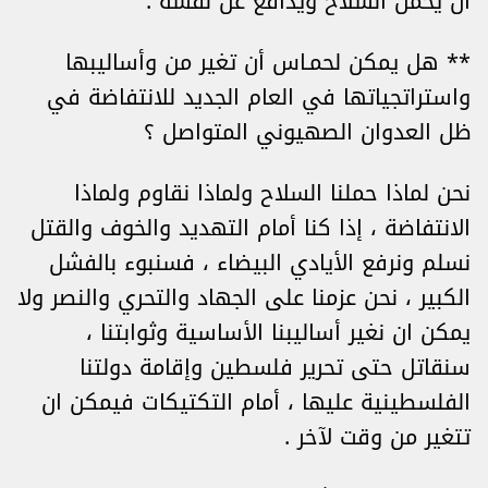
أن يحمل السلاح ويدافع عن نفسه .
** هل يمكن لحمـاس أن تغير من وأساليبها
واستراتجياتها في العام الجديد للانتفاضة في
ظل العدوان الصهيوني المتواصل ؟
نحن لماذا حملنا السلاح ولماذا نقاوم ولماذا
الانتفاضة ، إذا كنا أمام التهديد والخوف والقتل
نسلم ونرفع الأيادي البيضاء ، فسنبوء بالفشل
الكبير ، نحن عزمنا على الجهاد والتحري والنصر ولا
يمكن ان نغير أساليبنا الأساسية وثوابتنا ،
سنقاتل حتى تحرير فلسطين وإقامة دولتنا
الفلسطينية عليها ، أمام التكتيكات فيمكن ان
تتغير من وقت لآخر .