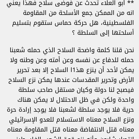
** أبو العلاء تحدث عن فوضى سلاح فهذا يعني
انه من الممكن جمع الأسلحة من المقاومة
الفلسطينية، هل حركة حماس ستقوم بتسليم
أسلحتها إلى السلطة ؟
نحن قلنا كلمة واضحة السلاح الذي حمله شعبنا
حمله للدفاع عن نفسه وعن أمته وعن وطنه ولا
يمكن لأحد أن ينزع هذ1ا السلاح إلا بعد تحرير
الأرض وتحرير المقدسات عندها يمكن نزع السلاح
فيصبح لنا دولة وكيان مستقل صاحب سلطة
واحدة ولكن في ظل الاحتلال لا يمكن هناك
حرية فلا يوجد سلطة لشعبنا فلا يوجد إرادة حرة
ونزع السلاح معناه الاستسلام للعدو الإسرائيلي
معناه قتل الانتفاضة معناه قتل المقاومة معناه