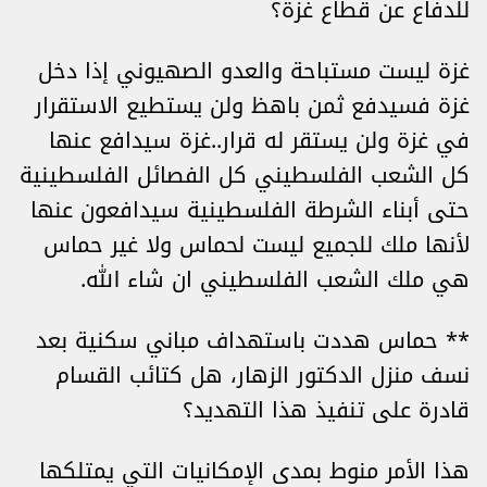
للدفاع عن قطاع غزة؟
غزة ليست مستباحة والعدو الصهيوني إذا دخل
غزة فسيدفع ثمن باهظ ولن يستطيع الاستقرار
في غزة ولن يستقر له قرار..غزة سيدافع عنها
كل الشعب الفلسطيني كل الفصائل الفلسطينية
حتى أبناء الشرطة الفلسطينية سيدافعون عنها
لأنها ملك للجميع ليست لحماس ولا غير حماس
هي ملك الشعب الفلسطيني ان شاء الله.
** حماس هددت باستهداف مباني سكنية بعد
نسف منزل الدكتور الزهار، هل كتائب القسام
قادرة على تنفيذ هذا التهديد؟
هذا الأمر منوط بمدى الإمكانيات التي يمتلكها