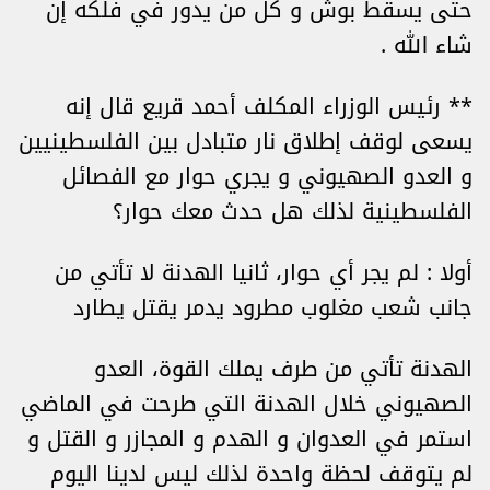
حتى يسقط بوش و كل من يدور في فلكه إن
شاء الله .
** رئيس الوزراء المكلف أحمد قريع قال إنه
يسعى لوقف إطلاق نار متبادل بين الفلسطينيين
و العدو الصهيوني و يجري حوار مع الفصائل
الفلسطينية لذلك هل حدث معك حوار؟
أولا : لم يجر أي حوار، ثانيا الهدنة لا تأتي من
جانب شعب مغلوب مطرود يدمر يقتل يطارد
الهدنة تأتي من طرف يملك القوة، العدو
الصهيوني خلال الهدنة التي طرحت في الماضي
استمر في العدوان و الهدم و المجازر و القتل و
لم يتوقف لحظة واحدة لذلك ليس لدينا اليوم