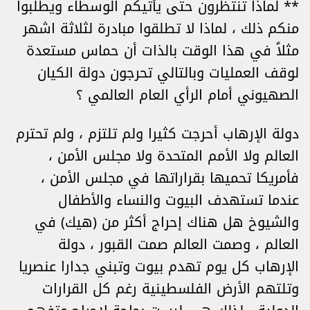
** لماذا تنتظرون حتى يأتيكم الوسطاء ويطلبوا
منكم ذلك ، لماذا لا تطلقوا مبادرة لثلاثة اشهر
مثلاً في هذا الوقت بالذات أن حماس مستعدة
لوقف العمليات وبالتالي تحرجون دولة الكيان
الصهيوني أمام الرأي العام العالمي ؟
دولة الإرهاب أحرجت كثيرا ولم تلتزم ، ولم تحترم
العالم ولا الأمم المتحدة ولا مجلس الأمن ،
فأمريكا تحميها بقراراتها في مجلس الأمن ،
عندما تستهدف البيوت والنساء والأطفال
والشيوخ هل هناك إحراج أكثر من (هيك) في
العالم ، وصمت العالم صمت القبور ، دولة
الإرهاب كل يوم تهدم بيوت وتبني جدارا عنصريا
وتلتهم الأرض الفلسطينية رغم كل القرارات