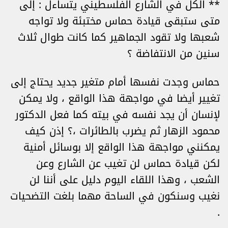
** الكل في الشارع الفلسطيني يتساءل : إلى
متى ستبقى قيادة حماس مختبئة ولا تواجه
شعبها ولا تقود الجماهير كما كانت طوال ثلاث
سنين من الانتفاضة ؟
حماس وجدت نفسها أمام متغير جديد يحتاج إلى
تغيير أيضا في مواجهة هذا الواقع ، ولا يمكن
لإنسان أن يجد نفسه في بيته كما فعل الدكتور
محمود الزهار ثم يضرب بالطائرات ،؟ إذن كيف
يمكنني مواجهة هذا الواقع إلا بوسائل أمنية
لكن قيادة حماس لن تغيب عن الشارع وعن
الشعب ، وهذا اللقاء اليوم دليل على أننا لن
نغيب وسنكون في الساحة مهما بلغت التضحيات
.