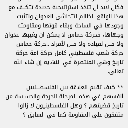
فكان لابد أن تتخذ استراتيجية جديدة تتكيف مع
هذا الواقع الظالم لتتحاشى العدوان ولتثبت
وجودها في الساحة وبقاء قوتها ومقاومته
وجهاها، فحركة حماس لا يمكن ان يغيبها عدوان
ولا قتل لقيادة ولا قتل لأفراد ..حركة حماس
حركة شعب فلسطيني كامل حركة امة حركة
تاريخ وهي المنتصرة في النهاية إن شاء الله
تعالى.
** كيف تقيم العلاقة بين الفلسطينيين
أنفسهم في هذه المرحلة الحرجة والحساسة من
تاريخ قضيتهم ؟ وهل الفلسطينيون لا زالوا
متفقون على المقاومة كما في السابق ؟