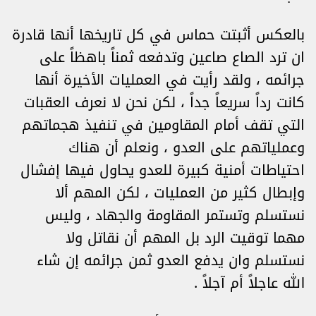
بالعكس أثبتت حماس في كل تاريخها أنها قادرة
ان ترد الصاع صاعين وتدفعه ثمناً باهظاً على
جرائمه ، ولقد رأيت في العمليات الأخيرة أنها
كانت رداً سريعاً جداً ، لكن نحن لا نعرف العقبات
التي تقف أمام المقاومين في تنفيذ هجماتهم
وعملياتهم على العدو ، ونعلم أن هناك
احتياطات أمنية كبيرة للعدو يحاول فيها إفشال
وإبطال كثير من العمليات ، لكن المهم ألا
نستسلم وتستمر المقاومة والجهاد ، وليس
مهما توقيت الرد بل المهم أن نقاتل ولا
نستسلم وان يدفع العدو ثمن جرائمه إن شاء
الله عاجلاً أم آجلاً .