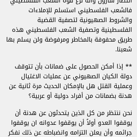
انتصار شارون وأنه نزع قوة الشعب الفلسطيني
فالشعب الفلسطيني استسلم للإملاءات
والشروط الصهيونية لتصفية القضية
الفلسطينية وتصفية الشعب الفلسطيني هذه
طريق محفوفة بالمخاطر ومرفوضة ولن يسلم بها
شعبنا.
** إذا أمكن الحصول على ضمانات بأن تتوقف
دولة الكيان الصهيوني عن عمليات الاغتيال
وعملية القتل هل بالإمكان الحديث مرة ثانية عن
هدنة بضمانات من أفراد دولية أو عربية؟
نحن ننتظر من كل الذين يتحدثون عن هدنة أن
يوقفوا العدو أولاً أن يوقفوا عدوانه ان يوقفوا
جرائمه وأن يعلن التزامه وانضباطه عن ذلك نفكر