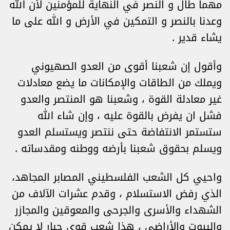
مهما طال و النصر في النهاية للمؤمنين لأن الله
وعدنا بالنصر و التمكين في الأرض و الله على ما
يشاء قدير .
وأقول إن شعبنا أقوى من العدو الصهيوني
ويملك من الطاقات والإمكانات ما يضع معادلات
غير معادلة القوة ، وشعبنا هو المنتصر والعدو
فشل ان يفرض بالقوة عليه ، وإن شاء الله
ستستمر الانتفاضة حتى ننتصر ويستسلم العدو
ويسلم بحقوق شعبنا بأرضه ووطنه ومقدساته .
واحيي كل الشعب الفلسطيني المصابر المجاهد،
الذي رفض الاستسلام ، وقدم عشرات الآلاف من
الشهداء والأسرى والجرحى والمعوقين والمجازر
والبيوت والأراضي ، هذا شعب قوي جبار لا يمكن