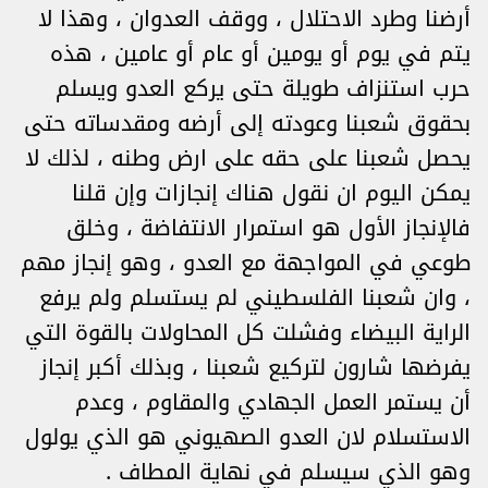
أرضنا وطرد الاحتلال ، ووقف العدوان ، وهذا لا
يتم في يوم أو يومين أو عام أو عامين ، هذه
حرب استنزاف طويلة حتى يركع العدو ويسلم
بحقوق شعبنا وعودته إلى أرضه ومقدساته حتى
يحصل شعبنا على حقه على ارض وطنه ، لذلك لا
يمكن اليوم ان نقول هناك إنجازات وإن قلنا
فالإنجاز الأول هو استمرار الانتفاضة ، وخلق
طوعي في المواجهة مع العدو ، وهو إنجاز مهم
، وان شعبنا الفلسطيني لم يستسلم ولم يرفع
الراية البيضاء وفشلت كل المحاولات بالقوة التي
يفرضها شارون لتركيع شعبنا ، وبذلك أكبر إنجاز
أن يستمر العمل الجهادي والمقاوم ، وعدم
الاستسلام لان العدو الصهيوني هو الذي يولول
وهو الذي سيسلم في نهاية المطاف .