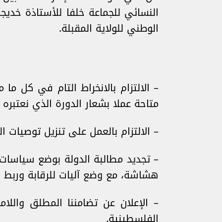
النسائي للجماعة خلفا للأستاذة خديج
الوطني للولاية المقبلة.
– الالتزام بالانخراط التام في كل م
متاحة عملا بشعار الدورة الذي نعتبره
– الالتزام بالعمل على تنزيل توصيات
– تجديد مطالبة الدولة بوضع سياسا
هشاشة، مع وضع آليات للرقابة وربط ا
– الإعلان عن تضامننا المطلق واللا
الفلسطينية.