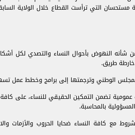
ة مستحسان التي ترأست القطاع خلال الولاية الساب
ا من شأنه النهوض بأحوال النساء والتصدي لكل أشك
 خارطة طريق.
 المجلس الوطني وترجمتها إلى برامج وخطط عمل تسهم
ت عمومية تضمن التمكين الحقيقي للنساء، على كاف
لمسؤولية بالمحاسبة.
مشروط مع كافة النساء ضحايا الحروب والأزمات وا