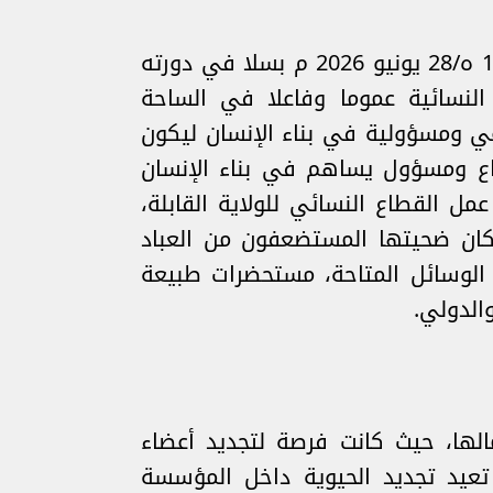
انعقد المجلس الوطني للقطاع النسائي لجماعة العدل والإحسان بتاريخ الأحد 12 محرم 1448 ه/28 يونيو 2026 م بسلا في دورته
 النسائية عموما وفاعلا في الساحة
عي ومسؤولية في بناء الإنسان ليكون
اع ومسؤول يساهم في بناء الإنسان
ل القطاع النسائي للولاية القابلة،
وكان ضحيتها المستضعفون من العباد
لوسائل المتاحة، مستحضرات طبيعة
الدولي.
لها، حيث كانت فرصة لتجديد أعضاء
 تعيد تجديد الحيوية داخل المؤسسة