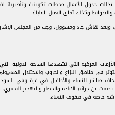
تخللت جدول الأعمال محطات تكوينية وتأطيرية ل
والضوابط وكذلك آفاق العمل القابلة.
، وبعد نقاش جاد ومسؤول، وجب من المجلس الإشار
أزمات المركبة التي تشهدها الساحة الدولية التي
 التوتر في مناطق النزاع والحروب والاحتلال الصهيو
هداف مباشر للنساء والأطفال في غزة وفي السودا
ي يصمت عن جرائم الإبادة والحصار والتهجير القسري. 
شة خاصة في صفوف النساء.