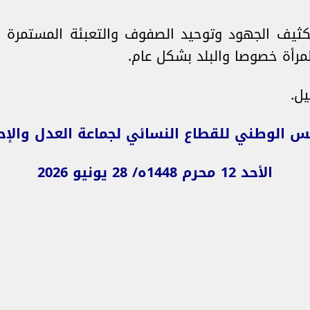
تكثيف الجهود وتوحيد الصفوف والتعبئة المستمرة وا
رأة خصوصا والبلد بشكل عام.
ل.
س الوطني للقطاع النسائي لجماعة العدل والإ
الأحد 12 محرم 1448ه/ 28 يونيو 2026