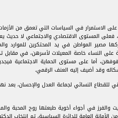
على الاستمرار في السياسات التي تعمق من الأزمات 
 فعلى المستوى الاقتصادي والاجتماعي لا حديث يعل
كها مصير المواطن في يد المحتكرين للموارد وال
فة على النساء خاصة المعيلات لأسرهن، في مقابل
وفهن، أما على مستوى الحماية الاجتماعية فيجدر 
كاله وقد أضيف إليه العنف الرقمي.
 للقطاع النسائي لجماعة العدل والإحسان، بعد نهاية
يت والفرز في أجواء أخوية طبعتها روح المحبة والم
لأمانة العامة للدائرة السياسية، تم انتخاب الدكتو