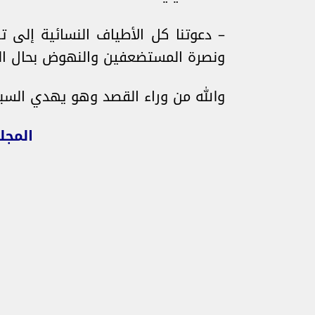
– دعوتنا كل الأطياف النسائية إلى 
ونصرة المستضعفين والنهوض بحال الم
والله من وراء القصد وهو يهدي السبي
المجل