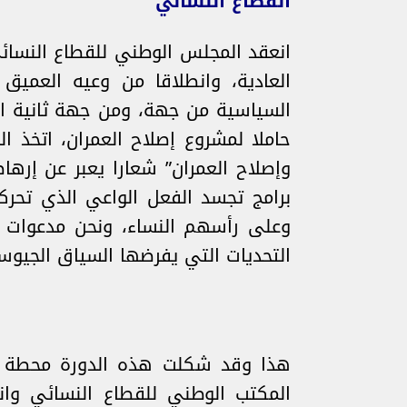
القطاع النسائي
العادية، وانطلاقا من وعيه العميق 
السياسية من جهة، ومن جهة ثانية انط
حاملا لمشروع إصلاح العمران، اتخذ
وإصلاح العمران” شعارا يعبر عن إرها
برامج تجسد الفعل الواعي الذي تحرك
وعلى رأسهم النساء، ونحن مدعوات 
التحديات التي يفرضها السياق الجي
هذا وقد شكلت هذه الدورة محطة تنظ
المكتب الوطني للقطاع النسائي وانت