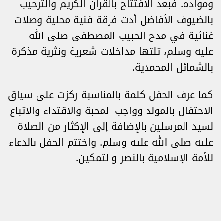
ومواده. فبعد الافتتاح بالقرآن الكريم والترحيب
بالضيوف الأفاضل أدت فرقة فنية محلية وصلات
غنائية في مدح الحبيب المصطفى صلى الله
عليه وسلم، تلتها مداخلات شعرية ونثرية مذكرة
بالشمائل المحمدية.
كما عرف الحفل كلمة بالمناسبة ركزت على سياق
الاحتفال بالمولد وواجب المحبة والاقتداء والاتباع
لسيد المرسلين بالإضافة إلى الإكثار من الصلاة
عليه صلى الله عليه وسلم. واختتم الحفل بالدعاء
للأمة الإسلامية بالنصر والتمكين.