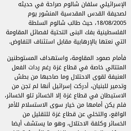
الإسرائيلي سلفان شالوم صراحة في حديثه
لصحيفة القدس المقدسية المنشور يوم
18/08/2005، حيث طالب شالوم السلطة
الفلسطينية بفك البنى التحتية لفصائل المقاومة
التي نعتها بالإرهابية مقابل استئناف التفاوض.
فأمام صمود المقاومة، واستهداف المستوطنين
المتتالي خاصة في قطاع غزة رغم ردات الفعل
العنيفة لقوى الاحتلال وما صاحبها من بطش
وتدمير للبنيان، أدركت إسرائيل أنها لم تجن من
الاستيطان في قطاع غزة إلا الخسائر تلو الخسائر،
فلم يكن أمامها من خيار سوى الاستسلام للأمر
الواقع، والتخلي عن قطاع غزة للتقليل من
الخسائر وكلفة الاحتلال، وهو ما يستشف أيضا