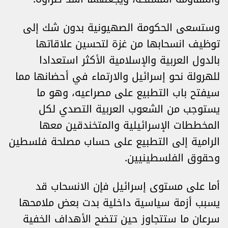
وستسعى الحكومة الصهيونية بدون شك إلى
توظيف انسحابها من غزة لتحسين علاقاتها
بالدول العربية والإسلامية الأكثر استعدادا
للهرولة نحو إسرائيل والارتماء في أحضانها مما
سيفتح باب التطبيع على مصراعيه، وهو ما
يستوجب من الشعوب العربية التصدي لكل
المخططات الإسرائيلية والمتخندقين معها
الرامية إلى التطبيع على حساب مصلحة فلسطين
وحقوق الفلسطينيين.
أما على مستوى إسرائيل فإن الانسحاب قد
يسبب أزمة سياسية داخلية بدت بعض ملامحها
سرعان ما ستتجاوز حين تتضح الأهداف الخفية