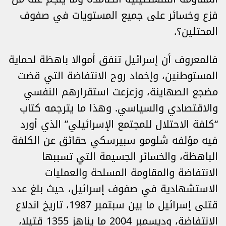
فزع وخسائر على جميع المستويات في صفوف
المحتلين؟.
فالمعروف أن إسرائيل تنفق أموالا باهظة لحماية
المستوطنين، وإخماد روح الانتفاضة التي قضت
مضجع الصهاينة، وزعزعت استقرارهم النفسي
والاقتصادي والسياسي. وهذا ما يترجمه كتاب
“كلفة الاحتلال للمجتمع الإسرائيلي” الذي أورد
فيه مؤلفه شلومو سبيرسكي حقائق عن الكلفة
الباهظة، والخسائر الجسيمة التي تسببها
الانتفاضة والمقاومة المسلحة والعمليات
الاستشهادية في صفوف إسرائيل، حيث بلغ عدد
قتلى إسرائيل ما بين سبتمبر 1987، تاريخ اندلاع
الانتفاضة، وديسمبر 2004 ما يناهز 1355 قتيلا،