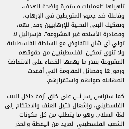
تأهيلها “لعمليات مستمرة واضحة الهدف،
وفاعلة ضد جميع المتورطين في الإرهاب،
وتفكيك البنى التحتية للإرهابيين وقدراتهم،
ومصادرة الأسلحة غير المشروعة”. فإسرائيل لا
تولي أي شأن للتفاوض مع السلطة الفلسطينية،
ولا تنوي تمكين الفلسطينيين من حقوقهم
المشروعة بقدر ما يهمها القضاء على الانتفاضة
ورموزها وفصائل المقاومة التي أفقدت
الصهاينة صوابهم واستقرارهم.
كما ستراهن إسرائيل على خلق أزمة داخل البيت
الفلسطيني، وإشعال فتيل العنف والاحتكام إلى
لغة السلاح. وهو ما يتطلب من كل مكونات
الشعب الفلسطيني المزيد من اليقظة والحذر