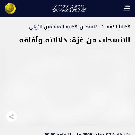
Open main menu
قضايا الأمة
/
فلسطين: قضية المسلمين الأولى
الانسحاب من غزة: دلالاته وآفاقه
نشر بتاريخ
02 دجنبر 2005 على الساعة 00:00