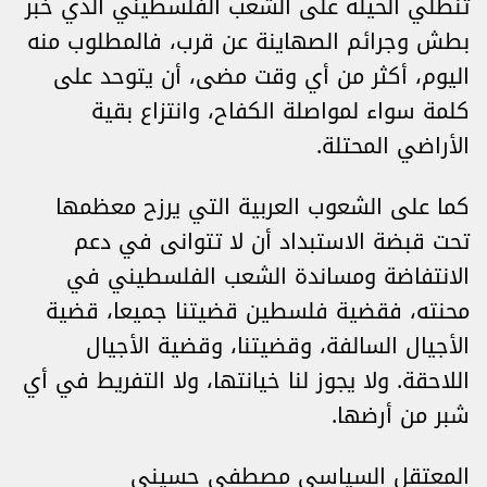
تنطلي الحيلة على الشعب الفلسطيني الذي خبر
بطش وجرائم الصهاينة عن قرب، فالمطلوب منه
اليوم، أكثر من أي وقت مضى، أن يتوحد على
كلمة سواء لمواصلة الكفاح، وانتزاع بقية
الأراضي المحتلة.
كما على الشعوب العربية التي يرزح معظمها
تحت قبضة الاستبداد أن لا تتوانى في دعم
الانتفاضة ومساندة الشعب الفلسطيني في
محنته، فقضية فلسطين قضيتنا جميعا، قضية
الأجيال السالفة، وقضيتنا، وقضية الأجيال
اللاحقة. ولا يجوز لنا خيانتها، ولا التفريط في أي
شبر من أرضها.
المعتقل السياسي مصطفى حسيني