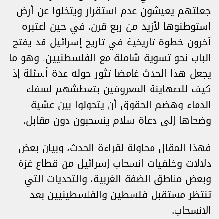
جعلتهم يعيشون عدم استقرار ويتخلوا عن أرض
استوطنوها لأزيد من ربع قرن. في حين اعتبره
آخرون خطوة تاريخية في تاريخ إسرائيل قد يفتح
الباب نحو تسوية شاملة مع الفلسطنيين، وهو ما
يجعل هذا الحدث غامضا تثور حوله عدة أسئلة إذ
كيف للصهاينة المعروفين بتعطشهم لسفك
الدماء وهضم الحقوق أن يتحولوا بين عشية
وضحاها إلى دعاة سلام ينسحبون دون مقابل.
فهذا المقال محاولة لقراءة الحدث، وبيان بعض
دلالات وخلفيات انسحاب إسرائيل من قطاع غزة
وبعض مناطق الضفة الغربية، والتحديات التي
تنتظر مستقبل فلسطين والفلسطينيين بعد
الانسحاب.