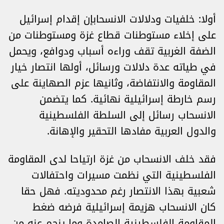
أولا: خلفيات ودلالات الانسحابإن إقدام إسرائيل
على إخلاء مستوطنات قطاع غزة ومستوطنات من
الضفة الغربية تقف وراءه أسباب ودوافع، ويحمل
في طياته عدة دلالات ورسائل، أولها انتصار خيار
المقاومة والانتفاضة، وثانيها عزم الصهاينة على
رسم خارطة إسرائيلية نهائية. كما يتضمن
الانسحاب رسائل إلى السلطة الفلسطينية
والدول العربية مفادها التحقير والإهانة.
فقد خلف الانسحاب من غزة ارتياحا لدى المقاومة
الفلسطينية التي نظمت مسيرات واحتفالات
شعبية بهذا الانتصار رغم محدوديته. فهل حقا
كان الانسحاب هزيمة إسرائيلية فرضه ضغط
المقاومة الفلسطينية الصامدة وما ينجم عنه من