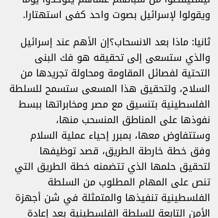
ويقولوا لإسرائيل بصوت واحد كفى استهتارا.
ثانيا: ماذا بعد الانسحاب؟إن الأهم عند إسرائيل
والذي ستسعى إلى تحقيقه هو فك البنى
التحتية لفصائل المقاومة ومحاولة تجريدها من
السلاح، ولتحقيق هذا المسعى ستسمح للسلطة
الفلسطينية بتنسيق مع مصر ومخابراتها ببسط
نفوذها على المناطق المنسحب منها،
وستتفاوض معها، بمبرر إحياء عملية السلام
وفق خطة خارطة الطريق، قصد توظيفها
لتحقيق حلمها الذي تتضمنه خطة الطريق التي
تنص على المهام المطلوب من السلطة
الفلسطينية تنفيذها والمتمثلة في شن أجهزة
الأمن التابعة للسلطة الفلسطينية بعد إعادة