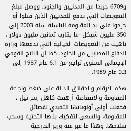
و6709 جريحا من المدنيين والجنود. ووصل مبلغ
التعويضات التي تدفع للمدنيين الذين قتلوا أو
جرحوا على يد المقاومة الباسلة سنة 2003 إلى
350 مليون شيكل -ما يقارب ثمانين مليون دولار-،
ناهيك عن التعويضات الخيالية التي تدفعها وزارة
الدفاع للمصابين من الجنود. كما أن الناتج القومي
الإجمالي السنوي تراجع من 6.1 عام 1987 إلى
0.3 عام 1989.
هذه الأرقام والحقائق الدالة على ضغط ونجاعة
المقاومة والانتفاضة أرهقت كاهل إسرائيل ،
فجعلت أولى أولوياتها التصدي لفصائل
المقاومة، والسعي لتفكيك بناها التحتية وسحب
سلاحها. وهذا ما عبر عنه وزير الخارجية