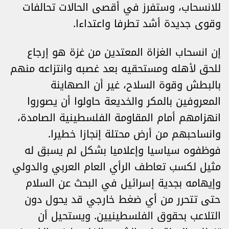
للانسحاب، وستفرز في أقصى الحالات تحالفات
وقوى جديدة أشد تطرفا واعتداءا.
إن انسحاب الغزاة المعتدين من غزة هو إرجاع
للحق لأهله ومستحقيه بعد غصبه وانتزاعه منهم
بالبطش وقوة السلاح، غير أن الصهاينة
المعروفين بالمكر والخديعة حاولوا أن يصوروا
انهزامهم أمام المقاومة الفلسطينية الصامدة،
وانساحبهم من أرض محتلة إنجازا خطيرا.
فوظفوه سياسيا وإعلاميا بشكل لم يسبق له
مثيل لكسب تعاطف الرأي العام العربي والدولي
وإيهامه بجدية إسرائيل في البحث عن السلام
حتى تتحرر من أي ضغط خارجي قد يحول دون
التلاعب بحقوق الفلسطينيين. ويستحيل أن