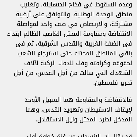
وعدم السقوط في فخاخ الصهاينة، وتغليب
منطق الوحدة الوطنية، والتوافق على أرضية
مشتركة، والارتصاص في صف واحد لمواصلة
الانتفاضة ومقاومة المحتل الغاصب الظالم ابتداء
في الضفة الغربية والقدس الشرقية، ثم في
باقي المناطق المحتلة حتى استرجاع الشعب
لحقوقه وكرامته وفاء للدماء الزكية لآلاف
الشهداء التي سالت من أجل القدس، من أجل
تحرير فلسطين.
فالانتفاضة والمقاومة هما السبيل الأوحد
لإيقاف الاستيطان وتهويد القدس، وهما
المدخل لطرد المحتل ونيل الاستقلال.
قد يقال إن الانسحاب من غزة خطوة أولى