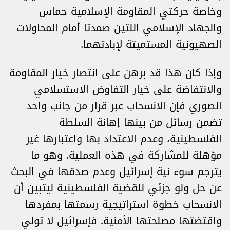
وخاصة حركتي المقاومة الإسلامية حماس
والجهاد الإسلامي اللتين صمدتا أمام المحاولات
الصهيونية المستميتة لإبادتهما.
وإذا كان هذا قد برهن على انتصار خيار المقاومة
والانتفاضة على خيار التفاوض الاستسلامي
الصوري فإن الانسحاب عبر قرار من جانب واحد
تضمن رسائل من بينها إهانة السلطة
الفلسطينية، وعدم الاعتداد بها واعتبارها غير
مؤهلة للمشاركة في هذه العملية. وهو ما
يترجم سوء نية إسرائيل وعدم صدقها في البحث
عن حل ولو جزئي للقضية الفلسطينية ليتبين أن
الانسحاب خطوة استراتيجية رسمتها بمفردها
واقتضتها مصلحتها الأمنية. فإسرائيل لا تولي