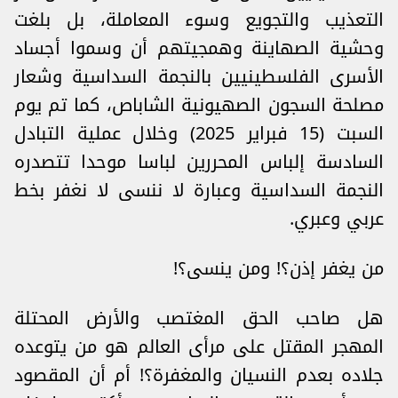
التعذيب والتجويع وسوء المعاملة، بل بلغت
وحشية الصهاينة وهمجيتهم أن وسموا أجساد
الأسرى الفلسطينيين بالنجمة السداسية وشعار
مصلحة السجون الصهيونية الشاباص، كما تم يوم
السبت (15 فبراير 2025) وخلال عملية التبادل
السادسة إلباس المحررين لباسا موحدا تتصدره
النجمة السداسية وعبارة لا ننسى لا نغفر بخط
عربي وعبري.
من يغفر إذن؟! ومن ينسى؟!
هل صاحب الحق المغتصب والأرض المحتلة
المهجر المقتل على مرأى العالم هو من يتوعده
جلاده بعدم النسيان والمغفرة؟! أم أن المقصود