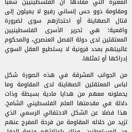
المعبرة التي مفادها أن الفلسطينيين شعبا
ومقاومة ذوو حس إنساني رفيع لا يميلون إلى
قتال الصهاينة أو احتجازهم سوى لضرورة
واقعية؛ هي تحرير الأسرى الفلسطينيين
المعتقلين لدى دولة الفصل العنصري، والمحكوم
غالبيتهم بمدد قرونية لا يستطيع العقل السوي
إدراكها أو تمثلها.
من الجوانب المشرقة في هذه الصورة شكل
لباس المعتقلين الصهاينة لدى المقاومة وما
يحملونه معهم من هدايا مادية بسيطة وذات
دلالة في مقدمتها العلم الفلسطيني الشامخ.
هذا فضلا عن الشكل الاحتفالي الرسمي الذي
تزيد من خلاله المقاومة من فرحة المفرج عنهم
من المستوطنين، وذلك باعتلائهم منصة الحفل