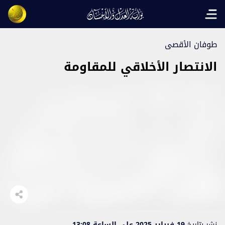
Open main menu
طوفان الأقصى
الانتصار الأخلاقي للمقاومة
نشر بتاريخ
19 فبراير 2025 على الساعة 13:08