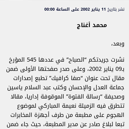
نشر بتاريخ
11 يناير 2002 على الساعة 00:00
محمد أغناج
وبعد،
نشرت جريدتكم “الصباح” في عددها 545 المؤرخ
بـ09 يناير 2002، وعلى صدر صفحتها الأولى ضمن
مقال تحت عنوان “صفا كرافيك” تطبع إصدارات
جماعة العدل والإحسان وكتب عبد السلام ياسين
وصحيفة “رسالة الفتوة” الموقوفة إداريا، مقالا
تتطرق فيه الزميلة نعيمة المباركي لموضوع
الهجوم على مطبعة من طرف أجهزة المخابرات
تبعا لبلاغ صادر عن مدير المطبعة، حيث جاء ضمن