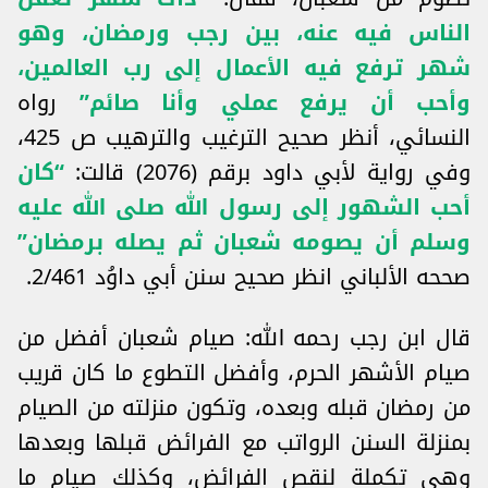
الناس فيه عنه، بين رجب ورمضان، وهو
شهر ترفع فيه الأعمال إلى رب العالمين،
وأحب أن يرفع عملي وأنا صائم”
رواه
النسائي، أنظر صحيح الترغيب والترهيب ص 425،
وفي رواية لأبي داود برقم (2076) قالت:
“كان
أحب الشهور إلى رسول الله صلى الله عليه
وسلم أن يصومه شعبان ثم يصله برمضان”
صححه الألباني انظر صحيح سنن أبي داوُد 2/461.
قال ابن رجب رحمه الله: صيام شعبان أفضل من
صيام الأشهر الحرم، وأفضل التطوع ما كان قريب
من رمضان قبله وبعده، وتكون منزلته من الصيام
بمنزلة السنن الرواتب مع الفرائض قبلها وبعدها
وهي تكملة لنقص الفرائض، وكذلك صيام ما