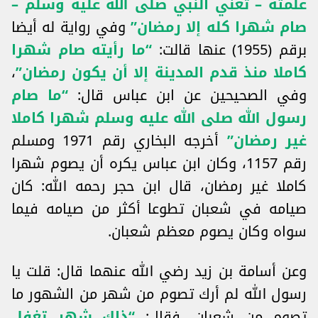
علمته – تعني النبي صلى الله عليه وسلم –
صام شهرا كله إلا رمضان”
وفي رواية له أيضا
برقم (1955) عنها قالت:
“ما رأيته صام شهرا
كاملا منذ قدم المدينة إلا أن يكون رمضان”
،
وفي الصحيحين عن ابن عباس قال:
“ما صام
رسول الله صلى الله عليه وسلم شهرا كاملا
غير رمضان”
أخرجه البخاري رقم 1971 ومسلم
رقم 1157، وكان ابن عباس يكره أن يصوم شهرا
كاملا غير رمضان، قال ابن حجر رحمه الله: كان
صيامه في شعبان تطوعا أكثر من صيامه فيما
سواه وكان يصوم معظم شعبان.
وعن أسامة بن زيد رضي الله عنهما قال: قلت يا
رسول الله لم أرك تصوم من شهر من الشهور ما
تصوم من شعبان، فقال:
“ذاك شهر تغفل