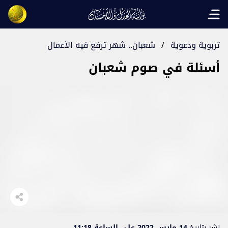
Open main menu
تربوية ودعوية
/
شعبان.. شهر ترفع فيه الأعمال
أسئلة في صوم شعبان
نشر بتاريخ
14 مارس 2022 على الساعة 11:18