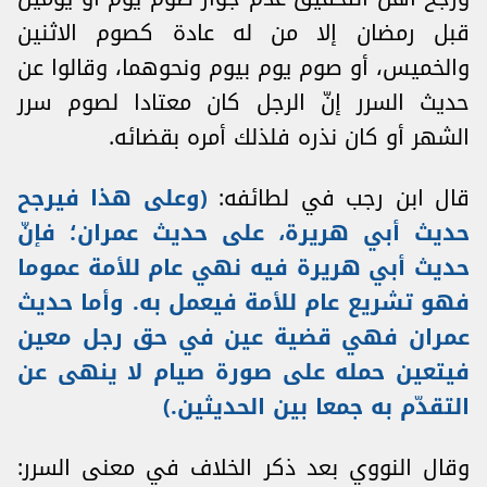
قبل رمضان إلا من له عادة كصوم الاثنين
والخميس، أو صوم يوم بيوم ونحوهما، وقالوا عن
حديث السرر إنّ الرجل كان معتادا لصوم سرر
الشهر أو كان نذره فلذلك أمره بقضائه.
قال ابن رجب في لطائفه:
(
وعلى هذا فيرجح
حديث أبي هريرة، على حديث عمران؛ فإنّ
حديث أبي هريرة فيه نهي عام للأمة عموما
فهو تشريع عام للأمة فيعمل به. وأما حديث
عمران فهي قضية عين في حق رجل معين
فيتعين حمله على صورة صيام لا ينهى عن
التقدّم به جمعا بين الحديثين.)
وقال النووي بعد ذكر الخلاف في معنى السرر: