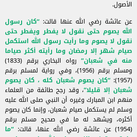
الأصول.
عن عائشة رضي الله عنها قالت:
“كان رسول
الله يصوم حتى نقول لا يفطر ويفطر حتى
نقول لا يصوم وما رأيت رسول الله استكمل
صيام شهر إلا رمضان وما رأيته أكثر صياما
منه في شعبان”
رواه البخاري برقم (1833)
ومسلم برقم (1956)، وفي رواية لمسلم برقم
(1957):
“كان يصوم شعبان كله ، كان يصوم
شعبان إلا قليلا”
، وقد رجح طائفة من العلماء
منهم ابن المبارك وغيره أن النبي صلى الله عليه
وسلم لم يستكمل صيام شعبان، وإنما كان يصوم
أكثره، ويشهد له ما في صحيح مسلم برقم
(1954) عن عائشة رضي الله عنها، قالت:
“ما