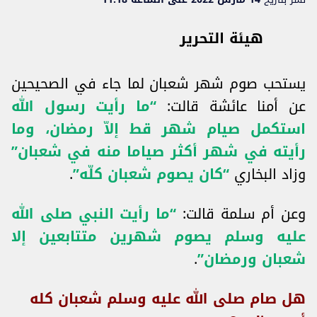
هيئة التحرير
يستحب صوم شهر شعبان لما جاء في الصحيحين
عن أمنا عائشة قالت:
“ما رأيت رسول الله
استكمل صيام شهر قط إلاّ رمضان، وما
رأيته في شهر أكثر صياما منه في شعبان”
وزاد البخاري
“كان يصوم شعبان كلّه”
.
وعن أم سلمة قالت:
“ما رأيت النبي صلى الله
عليه وسلم يصوم شهرين متتابعين إلا
شعبان ورمضان”
.
هل صام صلى الله عليه وسلم شعبان كله