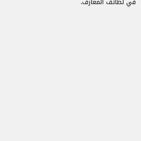
في لطائف المعارف.