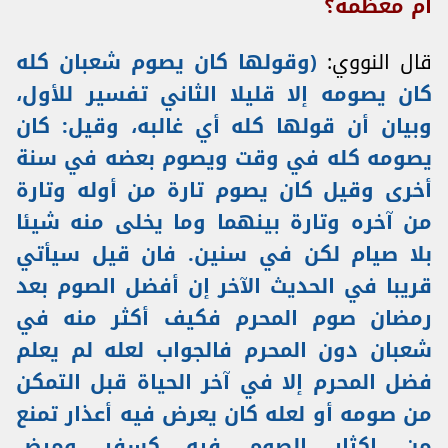
أم معظمه؟
قال النووي:
(
وقولها كان يصوم شعبان كله
كان يصومه إلا قليلا الثاني تفسير للأول،
وبيان أن قولها كله أي غالبه، وقيل: كان
يصومه كله في وقت ويصوم بعضه في سنة
أخرى وقيل كان يصوم تارة من أوله وتارة
من آخره وتارة بينهما وما يخلى منه شيئا
بلا صيام لكن في سنين. فان قيل سيأتي
قريبا في الحديث الآخر إن أفضل الصوم بعد
رمضان صوم المحرم فكيف أكثر منه في
شعبان دون المحرم فالجواب لعله لم يعلم
فضل المحرم إلا في آخر الحياة قبل التمكن
من صومه أو لعله كان يعرض فيه أعذار تمنع
من إكثار الصوم فيه كسفر ومرض