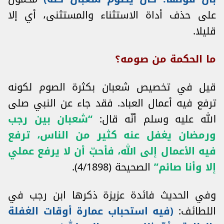
على حذف أداة الاستثناء والمستثنى، أي إلا
قليلا.
ما الحكمة من صومه؟
قيل في تخصيص شعبان بكثرة الصوم لكونه
ترفع فيه أعمال العباد. فقد جاء عن النبي صلى
الله عليه وسلم أنّه قال:
“شعبان بين رجب
ورمضان يغفل عنه كثير من الناس، ترفع
فيه الأعمال إلى الله، فأحبّ أن لا يرفع عملي
إلا وأنا صائم”
الصحيحة (4/1898).
وفي الحديث فائدة عزيزة ذكرها ابن رجب في
اللطائف:
(
فيه استحباب عمارة أوقات الغفلة