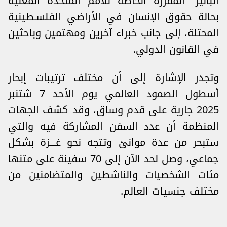
ألبانيز” المقررة الخاصة للأمم المتحدة المعنية
بحالة حقوق الإنسان في الأراضي الفلسـطينية
المحتلة، إلى جانب خبراء آخرين ومهتمين وباحثين
في القانون الدولي.
وتجدر الإشارة إلى أن مختلف ترتيبات إبحار
أسطول الصمود العالمي يوم الأحد 7 شتنبر
2025 جارية على قدم وساق، وقد كشف الجهات
المنظمة أن عدد السفن المشاركة فيه والتي
ستبحر من عدة موانئ وتتجه نحو غــــزة بشكل
جماعي، وصل لحد الآن إلى 70 سفينة على متنها
مئات الشخصيات والناشطين والمتضامنين من
مختلف جنسيات العالم.