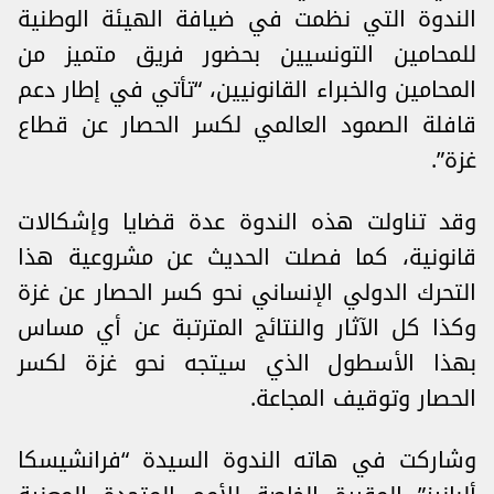
الندوة التي نظمت في ضيافة الهيئة الوطنية
للمحامين التونسيين بحضور فريق متميز من
المحامين والخبراء القانونيين، “تأتي في إطار دعم
قافلة الصمود العالمي لكسر الحصار عن قطاع
غزة”.
وقد تناولت هذه الندوة عدة قضايا وإشكالات
قانونية، كما فصلت الحديث عن مشروعية هذا
التحرك الدولي الإنساني نحو كسر الحصار عن غزة
وكذا كل الآثار والنتائج المترتبة عن أي مساس
بهذا الأسطول الذي سيتجه نحو غزة لكسر
الحصار وتوقيف المجاعة.
وشاركت في هاته الندوة السيدة “فرانشيسكا